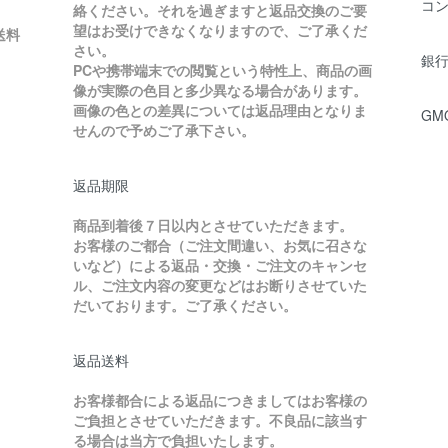
コ
絡ください。それを過ぎますと返品交換のご要
望はお受けできなくなりますので、ご了承くだ
送料
さい。
銀行
PCや携帯端末での閲覧という特性上、商品の画
像が実際の色目と多少異なる場合があります。
画像の色との差異については返品理由となりま
GM
せんので予めご了承下さい。
返品期限
商品到着後７日以内とさせていただきます。
お客様のご都合（ご注文間違い、お気に召さな
いなど）による返品・交換・ご注文のキャンセ
ル、ご注文内容の変更などはお断りさせていた
だいております。ご了承ください。
返品送料
お客様都合による返品につきましてはお客様の
ご負担とさせていただきます。不良品に該当す
る場合は当方で負担いたします。