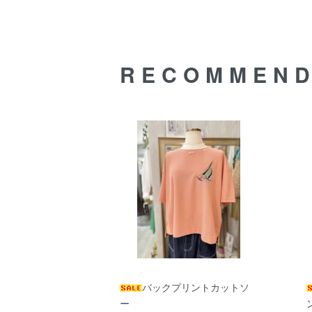
RECOMMEN
バックプリントカットソ
ー