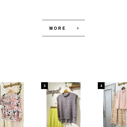
MORE
3
4