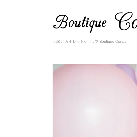
宝塚 川西 セレクトショップ Boutique Conpal