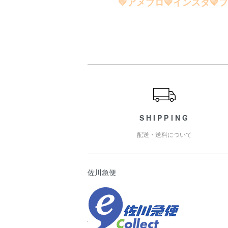
💛アメブロ💛インスタ
ショッピングガイド
SHIPPING
配送・送料について
佐川急便