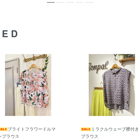
DED
ブライトフラワードルマ
ミラクルウェーブ襟付き
ンブラウス
ブラウス