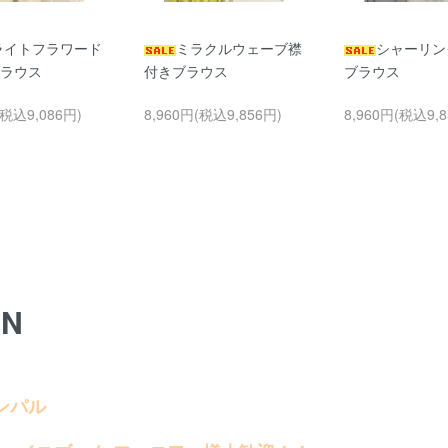
ライトフラワード
ミラクルウェーブ襟
シャーリン
ラウス
付きブラウス
ブラウス
(税込9,086円)
8,960円(税込9,856円)
8,960円(税込9,8
ON
ンパル