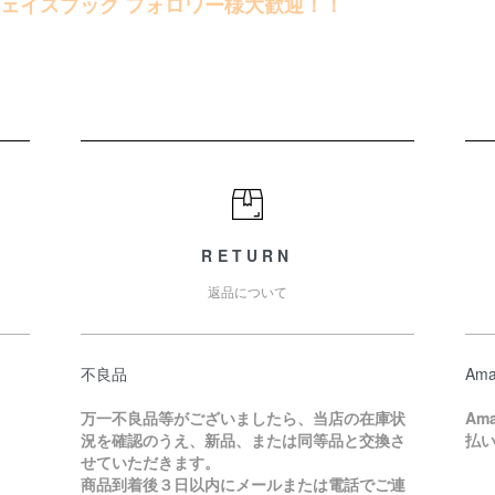
フェイスブック フォロワー様大歓迎！！
RETURN
返品について
不良品
Ama
万一不良品等がございましたら、当店の在庫状
Am
況を確認のうえ、新品、または同等品と交換さ
払
せていただきます。
商品到着後３日以内にメールまたは電話でご連