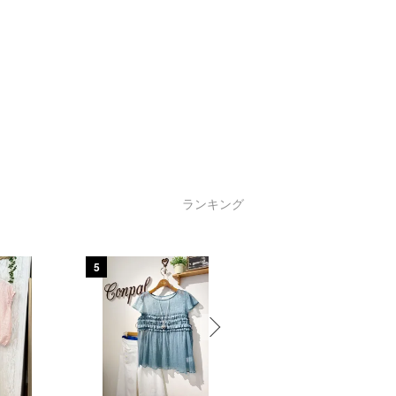
ランキング
5
6