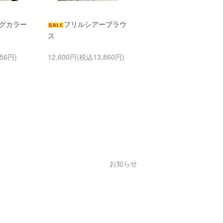
グカラー
フリルシアーブラウ
コットンフーディ
ス
ットソー
56円)
12,600円(税込13,860円)
8,260円(税込9,086円)
お知らせ