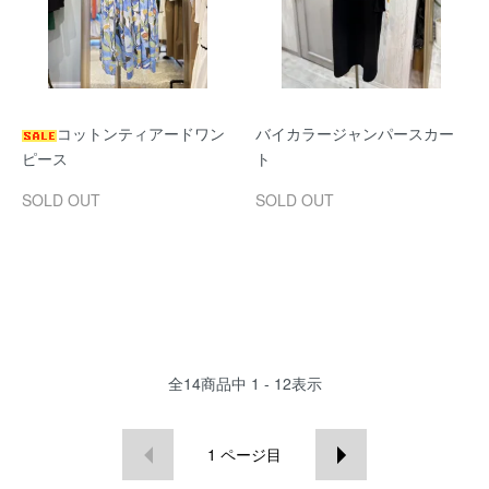
コットンティアードワン
バイカラージャンパースカー
ピース
ト
SOLD OUT
SOLD OUT
全
14
商品中
1 - 12
表示
1
ページ目